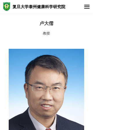
复旦大学泰州健康科学研究院
끀
卢大儒
教授