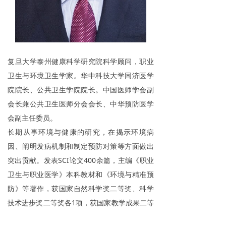
复旦大学泰州健康科学研究院科学顾问，职业
卫生与环境卫生学家。华中科技大学同济医学
院院长、公共卫生学院院长。中国医师学会副
会长兼公共卫生医师分会会长、中华预防医学
会副主任委员。
长期从事环境与健康的研究，在揭示环境病
因、阐明发病机制和制定预防对策等方面做出
突出贡献。发表
SCI
论文
400
余篇，主编《职业
卫生与职业医学》本科教材和《环境与精准预
防》等著作，获国家自然科学奖二等奖、科学
技术进步奖二等奖各
1
项，获国家教学成果二等
奖
2
项。